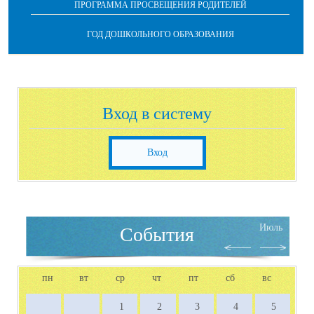
ПРОГРАММА ПРОСВЕЩЕНИЯ РОДИТЕЛЕЙ
ГОД ДОШКОЛЬНОГО ОБРАЗОВАНИЯ
Вход в систему
Вход
Июль
События
пн
вт
ср
чт
пт
сб
вс
1
2
3
4
5