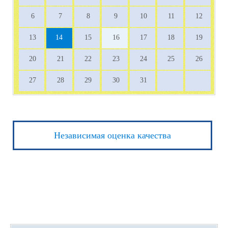
6
7
8
9
10
11
12
13
14
15
16
17
18
19
20
21
22
23
24
25
26
27
28
29
30
31
Независимая оценка качества