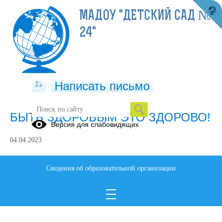
МАДОУ "ДЕТСКИЙ САД №
24"
Написать письмо
БЫТЬ ЗДОРОВЫМ ЭТО ЗДОРОВО!
Версия для слабовидящих
04.04.2023
Сведения об образовательной организации