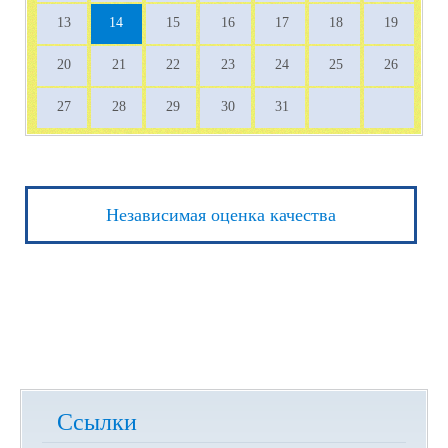
13
14
15
16
17
18
19
20
21
22
23
24
25
26
27
28
29
30
31
Независимая оценка качества
Ссылки