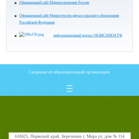
Официальный сайт Минпросвещения России
Официальный сайт Министерства науки и высшего образования
Российской Федерации
информационный портал ОБЪЯСНЯЕМ.РФ
Сведения об образовательной организации
618425, Пермский край, Березники г, Мира ул, дом № 114