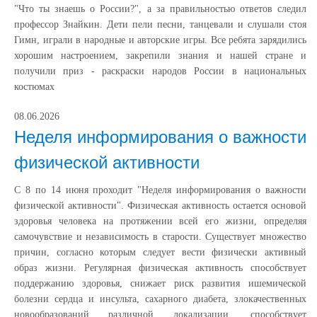
"Что ты знаешь о России?", а за правильностью ответов следил
профессор Знайкин. Дети пели песни, танцевали и слушали стоя
Гимн, играли в народные и авторские игры. Все ребята зарядились
хорошим настроением, закрепили знания и нашей стране и
получили приз - раскраски народов России в национальных
костюмах
08.06.2026
Неделя информирования о важности
физической активности
С 8 по 14 июня проходит "Неделя информирования о важности
физической активности". Физическая активность остается основой
здоровья человека на протяжении всей его жизни, определяя
самочувствие и независимость в старости. Существует множество
причин, согласно которым следует вести физически активный
образ жизни. Регулярная физическая активность способствует
поддержанию здоровья, снижает риск развития ишемической
болезни сердца и инсульта, сахарного диабета, злокачественных
новообразований различной локализации, способствует