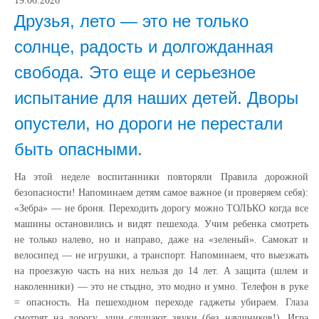
19.06.2026
Друзья, лето — это не только
солнце, радость и долгожданная
свобода. Это еще и серьезное
испытание для наших детей. Дворы
опустели, но дороги не перестали
быть опасными.
На этой неделе воспитанники повторяли Правила дорожной
безопасности! Напоминаем детям самое важное (и проверяем себя):
«Зебра» — не броня. Переходить дорогу можно ТОЛЬКО когда все
машины остановились и видят пешехода. Учим ребенка смотреть
не только налево, но и направо, даже на «зеленый». Самокат и
велосипед — не игрушки, а транспорт. Напоминаем, что выезжать
на проезжую часть на них нельзя до 14 лет. А защита (шлем и
наколенники) — это не стыдно, это модно и умно. Телефон в руке
= опасность. На пешеходном переходе гаджеты убираем. Глаза
смотрят на дорогу, уши слушают звуки (без наушников!). Игра