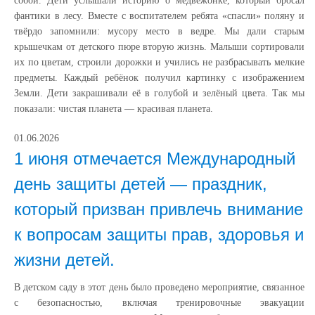
собой. Дети услышали историю о медвежонке, который бросал
фантики в лесу. Вместе с воспитателем ребята «спасли» поляну и
твёрдо запомнили: мусору место в ведре. Мы дали старым
крышечкам от детского пюре вторую жизнь. Малыши сортировали
их по цветам, строили дорожки и учились не разбрасывать мелкие
предметы. Каждый ребёнок получил картинку с изображением
Земли. Дети закрашивали её в голубой и зелёный цвета. Так мы
показали: чистая планета — красивая планета.
01.06.2026
1 июня отмечается Международный
день защиты детей — праздник,
который призван привлечь внимание
к вопросам защиты прав, здоровья и
жизни детей.
В детском саду в этот день было проведено мероприятие, связанное
с безопасностью, включая тренировочные эвакуации