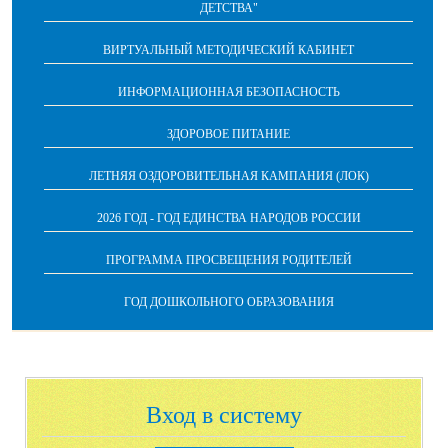
ДЕТСТВА"
ВИРТУАЛЬНЫЙ МЕТОДИЧЕСКИЙ КАБИНЕТ
ИНФОРМАЦИОННАЯ БЕЗОПАСНОСТЬ
ЗДОРОВОЕ ПИТАНИЕ
ЛЕТНЯЯ ОЗДОРОВИТЕЛЬНАЯ КАМПАНИЯ (ЛОК)
2026 ГОД - ГОД ЕДИНСТВА НАРОДОВ РОССИИ
ПРОГРАММА ПРОСВЕЩЕНИЯ РОДИТЕЛЕЙ
ГОД ДОШКОЛЬНОГО ОБРАЗОВАНИЯ
Вход в систему