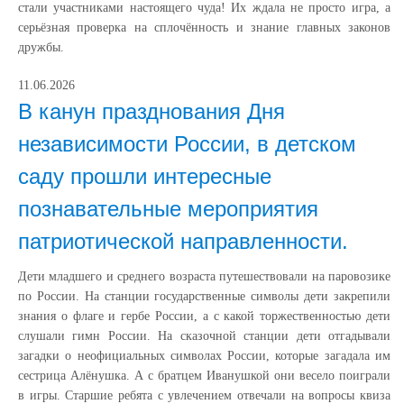
стали участниками настоящего чуда! Их ждала не просто игра, а
серьёзная проверка на сплочённость и знание главных законов
дружбы.
11.06.2026
В канун празднования Дня
независимости России, в детском
саду прошли интересные
познавательные мероприятия
патриотической направленности.
Дети младшего и среднего возраста путешествовали на паровозике
по России. На станции государственные символы дети закрепили
знания о флаге и гербе России, а с какой торжественностью дети
слушали гимн России. На сказочной станции дети отгадывали
загадки о неофициальных символах России, которые загадала им
сестрица Алёнушка. А с братцем Иванушкой они весело поиграли
в игры. Старшие ребята с увлечением отвечали на вопросы квиза