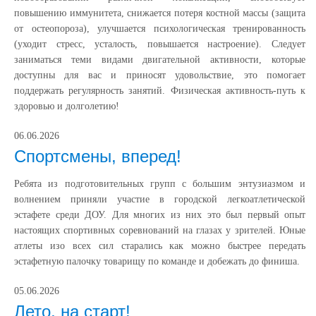
повышению иммунитета, снижается потеря костной массы (защита
от остеопороза), улучшается психологическая тренированность
(уходит стресс, усталость, повышается настроение). Следует
заниматься теми видами двигательной активности, которые
доступны для вас и приносят удовольствие, это помогает
поддержать регулярность занятий. Физическая активность-путь к
здоровью и долголетию!
06.06.2026
Спортсмены, вперед!
Ребята из подготовительных групп с большим энтузиазмом и
волнением приняли участие в городской легкоатлетической
эстафете среди ДОУ. Для многих из них это был первый опыт
настоящих спортивных соревнований на глазах у зрителей. Юные
атлеты изо всех сил старались как можно быстрее передать
эстафетную палочку товарищу по команде и добежать до финиша.
05.06.2026
Лето, на старт!