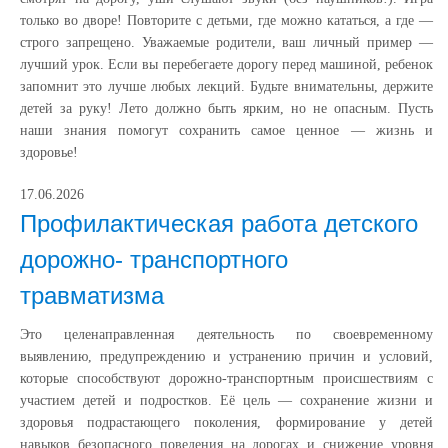
только во дворе! Повторите с детьми, где можно кататься, а где —
строго запрещено. Уважаемые родители, ваш личный пример —
лучший урок. Если вы перебегаете дорогу перед машиной, ребенок
запомнит это лучше любых лекций. Будьте внимательны, держите
детей за руку! Лето должно быть ярким, но не опасным. Пусть
наши знания помогут сохранить самое ценное — жизнь и
здоровье!
17.06.2026
Профилактическая работа детского
дорожно- транспортного
травматизма
Это целенаправленная деятельность по своевременному
выявлению, предупреждению и устранению причин и условий,
которые способствуют дорожно-транспортным происшествиям с
участием детей и подростков. Её цель — сохранение жизни и
здоровья подрастающего поколения, формирование у детей
навыков безопасного поведения на дорогах и снижение уровня